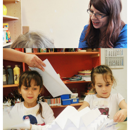
VIDEOGESTÜTZTE BEOBACHTUNG UND
DOKUMENTATION
Unsere pädagogische Arbeit begleiten wir im Alltag mit der