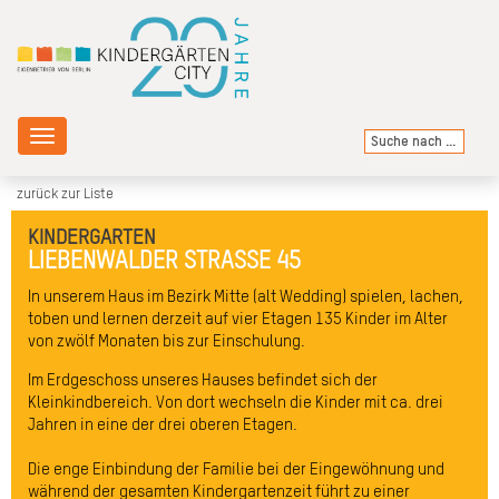
Toggle
navigation
zurück zur Liste
KINDERGARTEN
LIEBENWALDER STRASSE 45
In unserem Haus im Bezirk Mitte (alt Wedding) spielen, lachen,
toben und lernen derzeit auf vier Etagen 135 Kinder im Alter
von zwölf Monaten bis zur Einschulung.
Im Erdgeschoss unseres Hauses befindet sich der
Kleinkindbereich. Von dort wechseln die Kinder mit ca. drei
Jahren in eine der drei oberen Etagen.
Die enge Einbindung der Familie bei der Eingewöhnung und
während der gesamten Kindergartenzeit führt zu einer