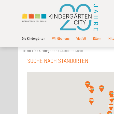
Die Kindergärten
Wir über uns
Vielfalt
Eltern
Mit
Home
Die Kindergärten
Standorte Karte
SUCHE NACH STANDORTEN