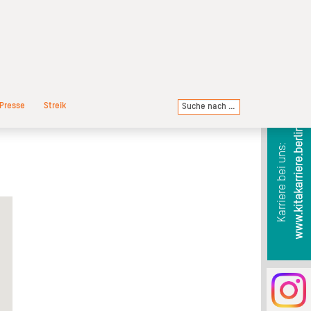
Presse
Streik
www.kitakarriere.berlin
Karriere bei uns: