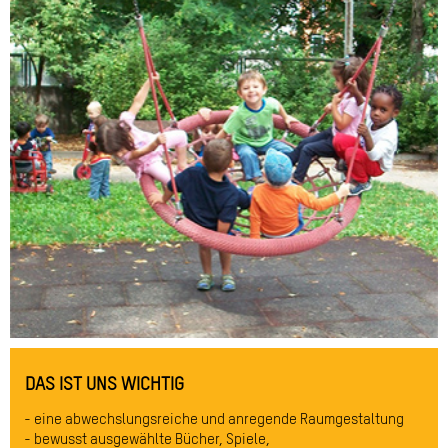
DAS IST UNS WICHTIG
eine abwechslungsreiche und anregende Raumgestaltung
bewusst ausgewählte Bücher, Spiele,