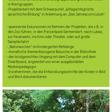
in Kleingruppen.
Projektarbeit mit dem Schwerpunkt „alltagsintegrierte
sprachliche Bildung“ in Anlehnung an „Das Jahrescurriculum“.
spannende Exkursionen im Rahmen der Projekten, die z.B. in
den Zoo führen, in den Freizeitpark Germendorf, nach Lubas,
zur Feuerwehr, ins Kino oder Theater, oder auf große
Dampferfahrt
„Naturwochen“ im Kindergarten Rehberge
monatliche themenbezogene Besuche in der Bibliothek
den kindgerechten Umgang mit dem Computer und dem
Smartboard, angeleitet von einer ausgebildeten
Medienpädagogin
Erzieherinnen, die die Entwicklungsschritte der Kinder in Bild
und Wort dokumentieren