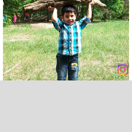
HABEN WIR IHR INTERESSE GEWECKT?
Für ein persönliches Gespräch und die Besichtigung unserer
Einrichtung stehen wir Ihnen gerne zu Verfügung.