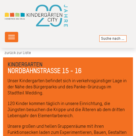
Toggle
navigation
zurück zur Liste
KINDERGARTEN
NORDBAHNSTRASSE 15 - 16
Unser Kindergarten befindet sich in verkehrsgünstiger Lage in
der Nähe des Bürgerparks und des Panke-Grünzugs im
Stadtteil Wedding.
120 Kinder kommen täglich in unsere Einrichtung, die
Jüngsten besuchen die Krippe und die Älteren ab dem dritten
Lebensjahr den Elementarbereich.
Unsere großen und hellen Gruppenräume mit ihren
Funktionsecken laden zum Experimentieren, Bauen, Gestalten