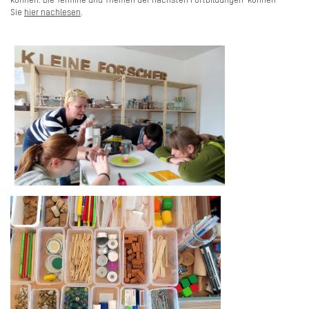
können. Die Termine und Themen der nächsten Fortbildungen können
Sie
hier nachlesen
.