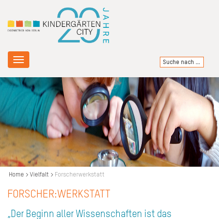
Toggle
navigation
Home
Vielfalt
Forscherwerkstatt
FORSCHER:WERKSTATT
„Der Beginn aller Wissenschaften ist das